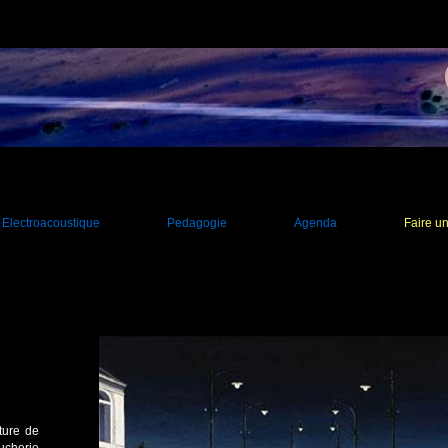
Electroacoustique
Pedagogie
Agenda
Faire u
nture de