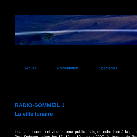
Accueil
Presentation
Spectacles
Tout public
Jeune public
Evènementiels
RADIO-SOMMEIL 1
Installations
La ville lunaire
Installation sonore et visuelle pour public assis, en écho libre à la pei